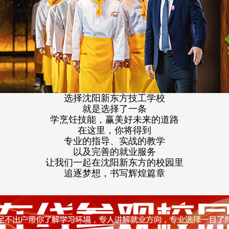
选择沈阳新东方技工学校
就是选择了一条
学烹饪技能，赢美好未来的道路
在这里，你将得到
专业的指导、实战的教学
以及完善的就业服务
让我们一起在沈阳新东方的校园里
追逐梦想，书写辉煌篇章