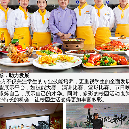
彩，助力发展
东方不仅关注学生的专业技能培养，更重视学生的全面发
能展示平台，
如技能大赛、演讲比赛、篮球比赛、节日
锻炼自己，展示自己的才华。
同时，多彩的校园活动也
好特长的机会，让校园生活变得更加丰富多彩。