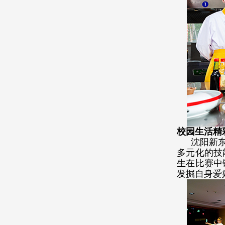
校园生活精
沈阳新
多元化的技
生在比赛中
发掘自身爱