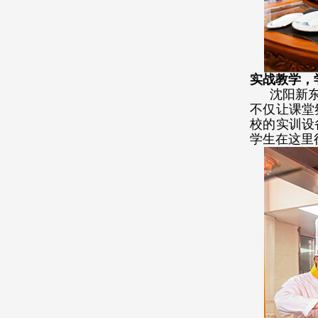
实战教学，
沈阳新
不仅让课堂
校的实训设
学生在这里