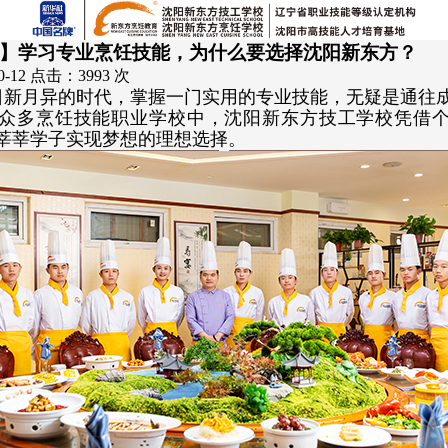
】学习专业烹饪技能，为什么要选择沈阳新东方？
0-12 点击：3993 次
日新月异的时代，掌握一门实用的专业技能，无疑是通往
众多烹饪技能职业学校中，沈阳新东方技工学校凭借
莘莘学子实现梦想的理想选择。