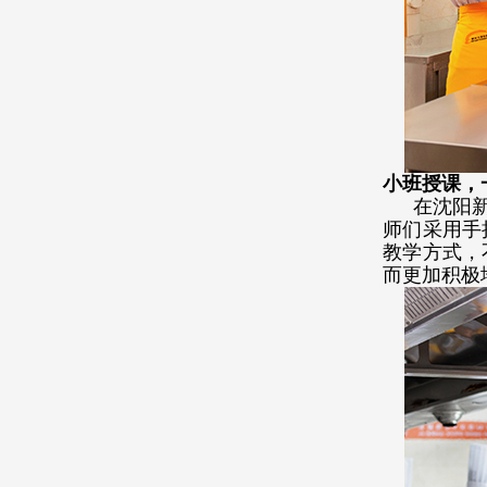
小班授课，
在沈阳
师们采用手
教学方式，
而更加积极