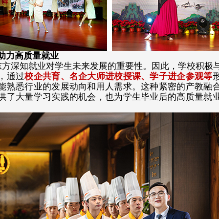
助力高质量就业
东方深知就业对学生未来发展的重要性。因此，学校积极
，通过
校企共育、名企大师进校授课、学子进企参观等
能熟悉行业的发展动向和用人需求。
这种紧密的产教融
供了大量学习实践的机会，也为学生毕业后的高质量就