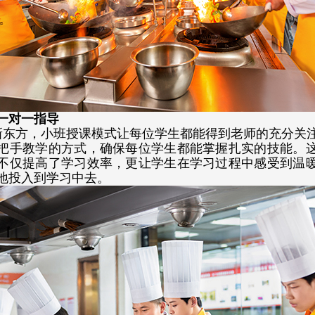
一对一指导
新东方，
小班授课模式让每位学生都能得到老师的充分关
把手教学的方式，确保每位学生都能掌握扎实的技能。
不仅提高了学习效率，更让学生在学习过程中感受到温
地投入到学习中去。