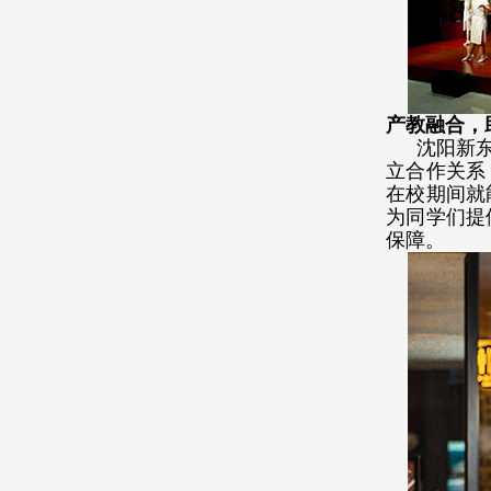
产教融合，
沈阳新
立合作关系
在校期间就
为同学们提
保障。