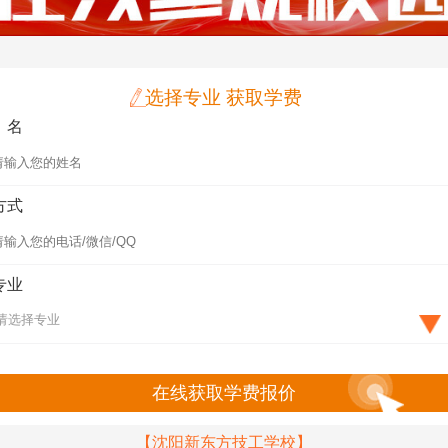
选择专业 获取学费
 名
方式
专业
在线获取学费报价
【沈阳新东方技工学校】