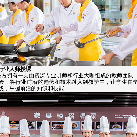
行业大师授课
东方拥有一支由
资深专业讲师和行业大咖组成的教师团队
验，将行业前沿的趋势和技术融入到教学中，让学生在
伐，掌握前沿的知识和技能。