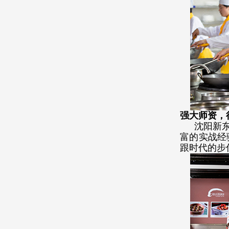
强大师资，
沈阳新
富的实战经
跟时代的步