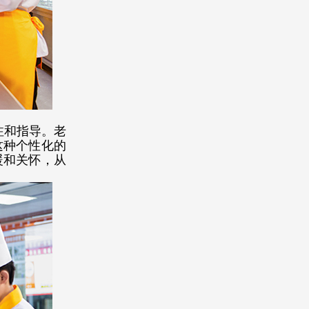
注和指导。老
这种个性化的
暖和关怀，从