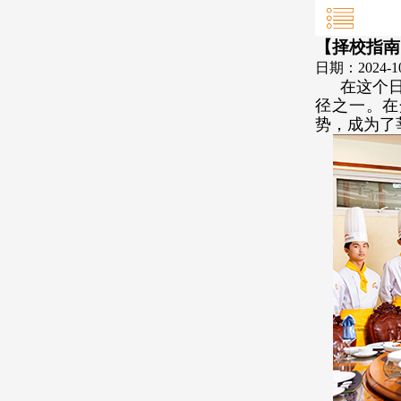
【择校指南
日期：2024-1
在这个
径之一。
在
势，成为了