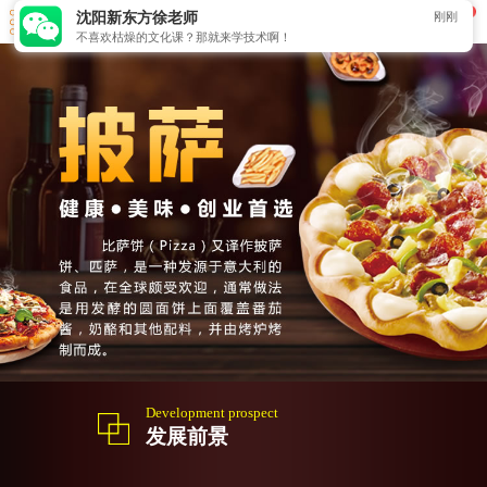
沈阳新东方
徐
老师
刚刚
不喜欢枯燥的文化课？那就来学技术啊！
Development prospect
发展前景