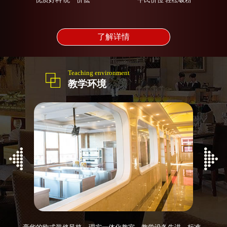
优质好料 统一价低
平民价位 轻松吸粉
了解详情
Teaching environment
教学环境