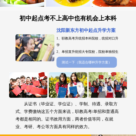
初中起点考不上高中也有机会上本科
沈阳新东方初中起点升学方案
1、职教高考升统招本科院校，统招对口升
学
2、单招直升统招大专院校，院校单独招生
测试一下（我适合哪种升学方案）
从证书（毕业证、学位证）、学制、待遇、录取方
式、学费缴纳这五个方面来说，职教高考/单招和普通高
考都是相同的。证书效用方面，两者价值等同，在就
业、考研、考公等方面具有同样的效力。