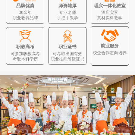
品牌优势
师资雄厚
理实一体化教室
30余年
专业老师
酒店实景
职业教育品牌
手把手教学
真材实料教学
就业服务
职教高考
职业证书
校企合作定向培养
可参加职教高考
可考取出国有效
考取本科学历
职业技能等级证书