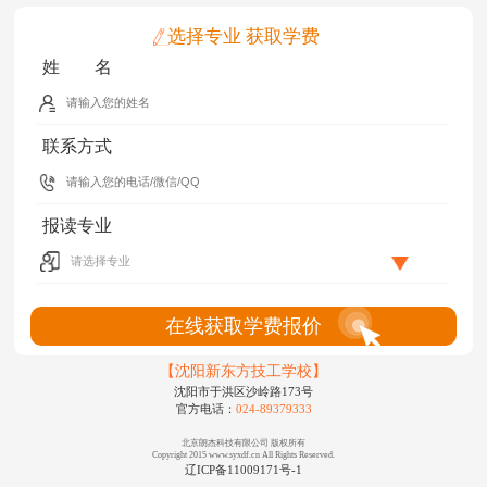
选择专业 获取学费
姓 名
联系方式
报读专业
在线获取学费报价
【沈阳新东方技工学校】
沈阳市于洪区沙岭路173号
官方电话：
024-89379333
北京朗杰科技有限公司 版权所有
Copyright 2015 www.syxdf.cn All Rights Reserved.
辽ICP备11009171号-1