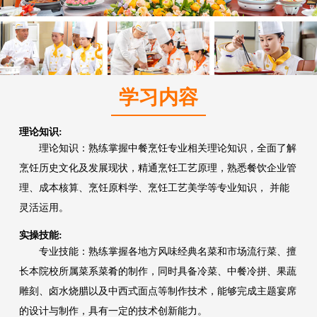
学习内容
理论知识:
理论知识：熟练掌握中餐烹饪专业相关理论知识，全面了解
烹饪历史文化及发展现状，精通烹饪工艺原理，熟悉餐饮企业管
理、成本核算、烹饪原料学、烹饪工艺美学等专业知识， 并能
灵活运用。
实操技能:
专业技能：熟练掌握各地方风味经典名菜和市场流行菜、擅
长本院校所属菜系菜肴的制作，同时具备冷菜、中餐冷拼、果蔬
雕刻、卤水烧腊以及中西式面点等制作技术，能够完成主题宴席
的设计与制作，具有一定的技术创新能力。