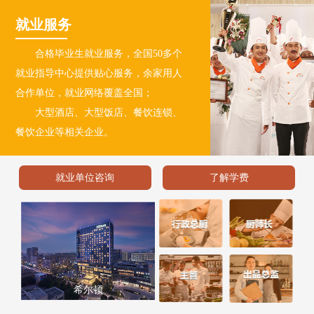
就业服务
合格毕业生就业服务，全国50多个
就业指导中心提供贴心服务，
余家用人
合作单位，就业网络覆盖全国；
大型酒店、大型饭店、餐饮连锁、
餐饮企业等相关企业。
就业单位咨询
了解学费
香格里拉