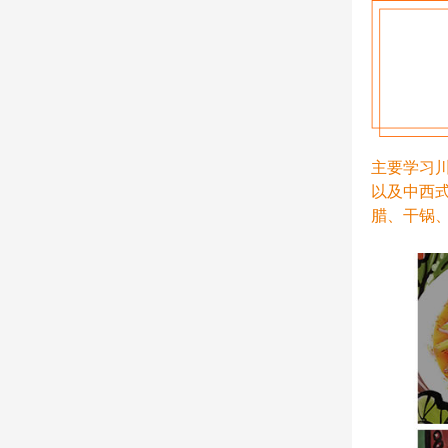
主要学习
以及中西
腊、干锅